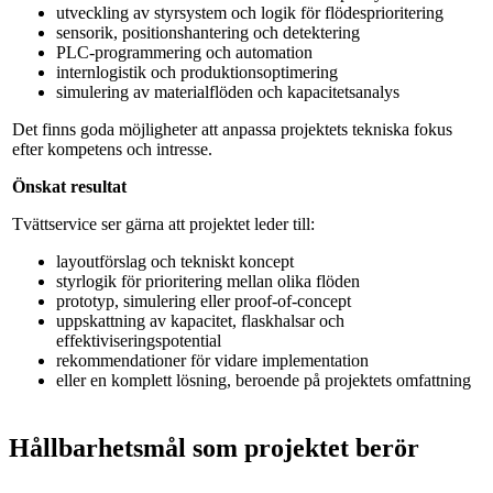
utveckling av styrsystem och logik för flödesprioritering
sensorik, positionshantering och detektering
PLC‑programmering och automation
internlogistik och produktionsoptimering
simulering av materialflöden och kapacitetsanalys
Det finns goda möjligheter att anpassa projektets tekniska fokus
efter kompetens och intresse.
Önskat resultat
Tvättservice ser gärna att projektet leder till:
layoutförslag och tekniskt koncept
styrlogik för prioritering mellan olika flöden
prototyp, simulering eller proof‑of‑concept
uppskattning av kapacitet, flaskhalsar och
effektiviseringspotential
rekommendationer för vidare implementation
eller en komplett lösning, beroende på projektets omfattning
Hållbarhetsmål som projektet berör