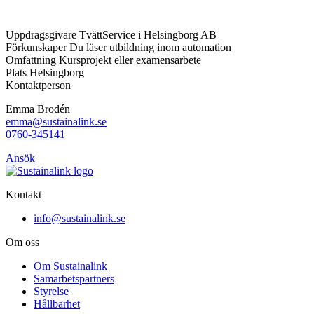
Uppdragsgivare
TvättService i Helsingborg AB
Förkunskaper
Du läser utbildning inom automation
Omfattning
Kursprojekt eller examensarbete
Plats
Helsingborg
Kontaktperson
Emma Brodén
emma@sustainalink.se
0760-345141
Ansök
Kontakt
info@sustainalink.se
Om oss
Om Sustainalink
Samarbetspartners
Styrelse
Hållbarhet