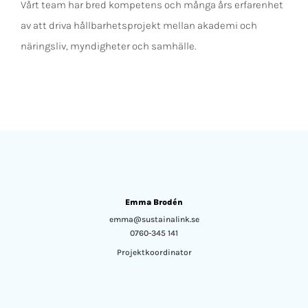
Vårt team har bred kompetens och många års erfarenhet
av att driva hållbarhetsprojekt mellan akademi och
näringsliv, myndigheter och samhälle.
Emma Brodén
emma@sustainalink.se
0760-345 141
Projektkoordinator