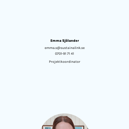
Emma Sjölander
emma.s@sustainalink.se
0701-91 71 41
Projektkoordinator