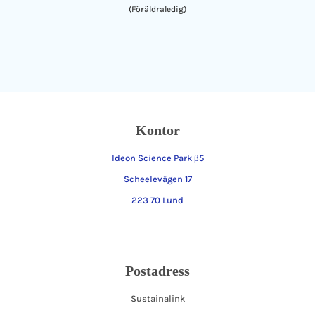
(Föräldraledig)
Kontor
Ideon Science Park β5
Scheelevägen 17
223 70 Lund
Postadress
Sustainalink