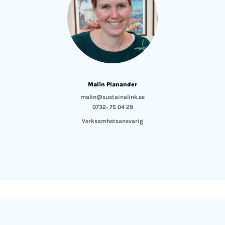
Malin Planander
malin@sustainalink.se
0732- 75 04 29
Verksamhetsansvarig