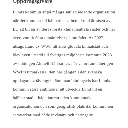
Uppdragsgivare
Lunds kommun är på många sätt en ledande organisation
när det kommer till hållbarhetsarbete. Lund är utsett av
EU att bli en av deras första klimatneutrala städer och har
även vunnit flera utmärkelser på området. År 2022
utsågs Lund av WWF till årets globala klimatstad och
blev även utsedd till Sveriges miljöbästa kommun 2023
av tidningen Aktuell Hållbarhet. I år vann Lund återigen
WWF:s utmärkelse, den här gången i den svenska
upplagan av tävlingen. Sammanfattningsvis har Lunds
kommun stora ambitioner att utveckla Lund till en
hållbar stad – både internt i den kommunala
organisationen och som geografisk plats där kommunen
samverkar med både invånare och näringsliv.