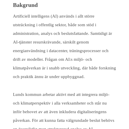
Bakgrund
Artificiell intelligens (AI) används i allt större
utsträckning i offentlig sektor, både som stöd i
administration, analys och beslutsfattande. Samtidigt är
AI-tjänster resurskrävande, särskilt genom
energianvändning i datacenter, träningsprocesser och
drift av modeller. Frågan om AI:s miljö- och
klimatpåverkan är i snabb utveckling, där både forskning
och praktik ännu är under uppbyggnad.
Lunds kommun arbetar aktivt med att integrera miljö-
och klimatperspektiv i alla verksamheter och står nu
inför behovet av att även inkludera digitaliseringens
påverkan. För att kunna fatta välgrundade beslut behövs