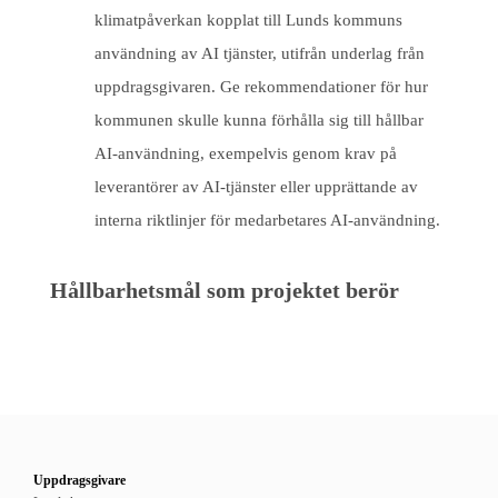
klimatpåverkan kopplat till Lunds kommuns
användning av AI tjänster, utifrån underlag från
uppdragsgivaren. Ge rekommendationer för hur
kommunen skulle kunna förhålla sig till hållbar
AI-användning, exempelvis genom krav på
leverantörer av AI-tjänster eller upprättande av
interna riktlinjer för medarbetares AI-användning.
Hållbarhetsmål som projektet berör
Uppdragsgivare