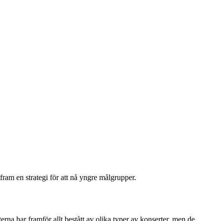
fram en strategi för att nå yngre målgrupper.
erna har framför allt bestått av olika typer av konserter, men de