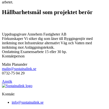
arbetet.
Hållbarhetsmål som projektet berör
Uppdragsgivare
Annehem Fastigheter AB
Förkunskaper
Vi söker dig som läser till Byggingenjör med
inriktning mot Infrastruktur alternativt Väg och Vatten med
inriktning mot Anläggningsteknik.
Omfattning
Examensarbete 15 eller 30 hp.
Kontaktperson
Malin Planander
malin@sustainalink.se
0732-75 04 29
Ansök
Kontakt
info@sustainalink.se