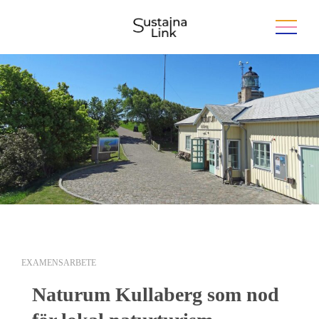
EXAMENSARBETE
Naturum Kullaberg som nod