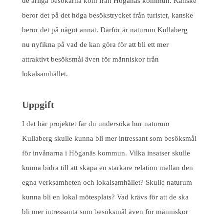
de årliga besökarna kom från Höganäs kommun. Kanske
beror det på det höga besökstrycket från turister, kanske
beror det på något annat. Därför är naturum Kullaberg
nu nyfikna på vad de kan göra för att bli ett mer
attraktivt besöksmål även för människor från
lokalsamhället.
Uppgift
I det här projektet får du undersöka hur naturum
Kullaberg skulle kunna bli mer intressant som besöksmål
för invånarna i Höganäs kommun. Vilka insatser skulle
kunna bidra till att skapa en starkare relation mellan den
egna verksamheten och lokalsamhället? Skulle naturum
kunna bli en lokal mötesplats? Vad krävs för att de ska
bli mer intressanta som besöksmål även för människor