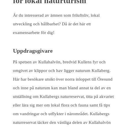
för lokal naturturism
Är du intresserad av ämnen som friluftsliv, lokal
utveckling och hållbarhet? Då är det här ett
examensarbete för dig!
Uppdragsgivare
På spetsen av Kullahalvön, bredvid Kullens fyr och
omgivet av klippor och hav ligger naturum Kullaberg.
Här har besökare utsikt över norra inloppet till Öresund
och inne på naturum kan man bland annat ta del av en
utställning om Kullabergs naturreservat, titta på akvariet
eller lära sig mer om lokal flora och fauna samt få tips
om vandringar och utflykter i närområdet. Kullabergs
naturreservat täcker den västliga delen av Kullahalvön