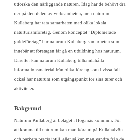
utforska den närliggande naturen. Idag har de behövt dra
ner på den delen av verksamheten, men naturum
Kullaberg har täta samarbeten med olika lokala
naturturismföretag. Genom konceptet ”Diplomerade
guideföretag” har naturum Kullaberg samarbeten som
innebär att företagen får gå en utbildning hos naturum.
Därefter kan naturum Kullaberg tillhandahålla
informationsmaterial från olika företag som i vissa fall
också har naturum som utgångspunkt för sina turer och
aktiviteter.
Bakgrund
Naturum Kullaberg är beläget i Höganäs kommun. För
att komma till naturum kan man köra ut på Kullahalvön
och parkera precis intill, eller så kan man vandra från de