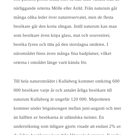
närliggande orterna Mölle eller Arild. Från naturum går
många olika leder över naturreservatet, men de flesta
besökare går den korta slingan. Intill naturum kan man
som besökare även köpa glass, mat och souvenirer,
besöka fyren och titta på den storslagna utsikten. I
närområdet finns även många fina badplatser, vilket
orterna i området länge varit kända för.
Till hela naturområdet i Kullaberg kommer omkring 600
000 besökare varje år och antalet årliga besökare till
naturum Kullaberg är ungefär 120 000. Majoriteten
kommer under högsäsongen mellan juni-augusti och mer
än hälften av besökarna är utländska turister. En
undersökning som tidigare gjorts visade att endast 2% av