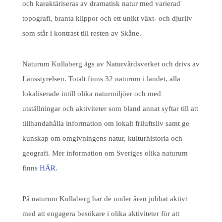
och karaktäriseras av dramatisk natur med varierad
topografi, branta klippor och ett unikt växt- och djurliv
som står i kontrast till resten av Skåne.
Naturum Kullaberg ägs av Naturvårdsverket och drivs av
Länsstyrelsen. Totalt finns 32 naturum i landet, alla
lokaliserade intill olika naturmiljöer och med
utställningar och aktiviteter som bland annat syftar till att
tillhandahålla information om lokalt friluftsliv samt ge
kunskap om omgivningens natur, kulturhistoria och
geografi. Mer information om Sveriges olika naturum
finns
HÄR
.
På naturum Kullaberg har de under åren jobbat aktivt
med att engagera besökare i olika aktiviteter för att