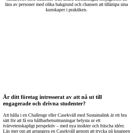
lära av personer med olika bakgrund och chansen att tillämpa sina
kunskaper i praktiken.
Är ditt företag intresserat av att nå ut till
engagerade och drivna studenter?
Att hålla i en Challenge eller Casekväll med Sustainalink är ett bra
sätt för att få era hållbarhetsutmaningar belysta ur ett
tvärvetenskapligt perspektiv – med nya insikter och fräscha idéer.
Läs mer om att arrangera en Casekväll genom att trycka på knappen