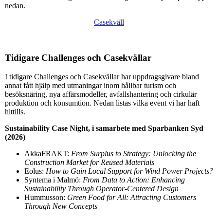
nedan.
Casekväll
Tidigare Challenges och Casekvällar
I tidigare Challenges och Casekvällar har uppdragsgivare bland
annat fått hjälp med utmaningar inom hållbar turism och
besöksnäring, nya affärsmodeller, avfallshantering och cirkulär
produktion och konsumtion. Nedan listas vilka event vi har haft
hittills.
Sustainability Case Night, i samarbete med Sparbanken Syd
(2026)
AkkaFRAKT:
From Surplus to Strategy: Unlocking the
Construction Market for Reused Materials
Eolus:
How to Gain Local Support for Wind Power Projects?
Syntema i Malmö:
From Data to Action: Enhancing
Sustainability Through Operator-Centered Design
Hummusson:
Green Food for All: Attracting Customers
Through New Concepts