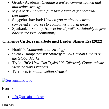
Grönby Academy:
Creating a unified communication and
marketing strategy
Mylla Mat:
Analysing purchase obstacles for potential
consumers
Smygehus havsbad:
How do you retain and attract
competent employees to companies in rural areas?
Sparbanken Skurup:
How to invest profits sustainably to give
back to the local community
Challenge Circle, i samarbete med Leader Skånes Ess (2022)
Nordfrö:
Communication Strategy
Svensk Hampaindustri:
Strategy to Sell Carbon Credits on
the Global Market
Tryde 1303:
How Can Tryde1303 Effectively Communicate
Sustainability Practices
Tvärpilen:
Kommunikationsstrategi
Kontakt
info@sustainalink.se
Om oss