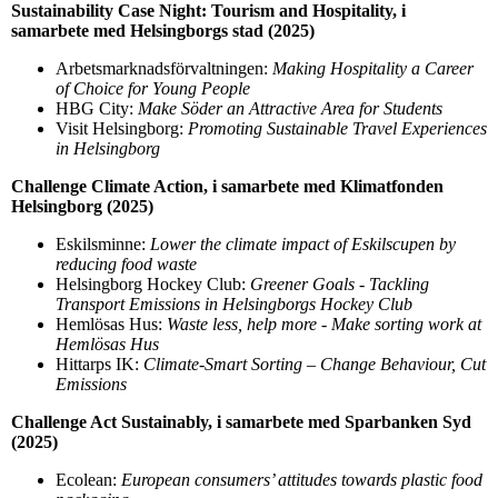
Sustainability Case Night: Tourism and Hospitality, i
samarbete med Helsingborgs stad (2025)
Arbetsmarknadsförvaltningen:
Making Hospitality a Career
of Choice for Young People
HBG City:
Make Söder an Attractive Area for Students
Visit Helsingborg:
Promoting Sustainable Travel Experiences
in Helsingborg
Challenge Climate Action, i samarbete med Klimatfonden
Helsingborg (2025)
Eskilsminne:
Lower the climate impact of Eskilscupen by
reducing food waste
Helsingborg Hockey Club:
Greener Goals - Tackling
Transport Emissions in Helsingborgs Hockey Club
Hemlösas Hus:
Waste less, help more - Make sorting work at
Hemlösas Hus
Hittarps IK:
Climate-Smart Sorting – Change Behaviour, Cut
Emissions
Challenge Act Sustainably, i samarbete med Sparbanken Syd
(2025)
Ecolean:
European consumers’ attitudes towards plastic food