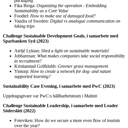
packaging
Fika Berga:
Organizing the operation - Embedding
Sustainability as a Core Value
Foodtel:
How to make use of damaged food?
Vandra of Sweden:
Digital vs analogue communication on
hiking trips
Challenge Sustainable Development Goals, i samarbete med
Sparbanken Syd (2023)
Ateljé Lyktan:
Shed a light on sustainable materials!
Jobbarenan:
What makes companies take social responsibility
in recruitment?
Kristianstad Golfklubb:
Greener grass management
Yintorp:
How to create a network for dog- and nature
supported learning?
Sustainability Case Evening, i samarbete med PwC (2023)
Uppdragsgivare var PwC:s hållbarhetsteam i Malmö
Challenge Sustainable Leadership, i samarbete med Leader
Söderslätt (2022)
Foteviken: How do we secure a more even flow of tourists
over the year?