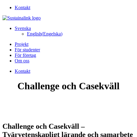
Kontakt
Svenska
English
(
Engelska
)
Projekt
För studenter
För företag
Om oss
Kontakt
Challenge och Casekväll
Challenge och Casekväll –
Tvärvetenskapligt lärande och samarbete