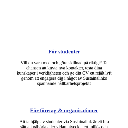
För studenter
Vill du vara med och göra skillnad på riktigt? Ta
chansen att knyta nya kontakter, testa dina
kunskaper i verkligheten och ge ditt CV ett rejält lyft
genom att engagera dig i något av Sustainalinks
spännande hållbarhetsprojekt!
För företag & organisationer
Att ta hjälp av studenter via Sustainalink är ett bra
sätt att påbörja eller vidareutveckla ert miljö- och