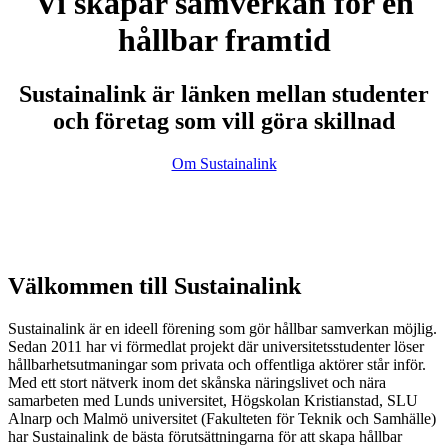
Vi skapar samverkan för en
hållbar framtid
Sustainalink är länken mellan studenter
och företag som vill göra skillnad
Om Sustainalink
Välkommen till Sustainalink
Sustainalink är en ideell förening som gör hållbar samverkan möjlig.
Sedan 2011 har vi förmedlat projekt där universitetsstudenter löser
hållbarhetsutmaningar som privata och offentliga aktörer står inför.
Med ett stort nätverk inom det skånska näringslivet och nära
samarbeten med Lunds universitet, Högskolan Kristianstad, SLU
Alnarp och Malmö universitet (Fakulteten för Teknik och Samhälle)
har Sustainalink de bästa förutsättningarna för att skapa hållbar